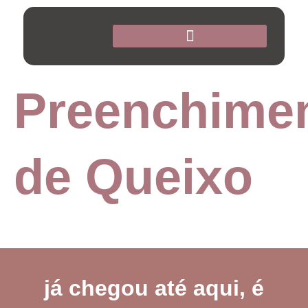
Preenchime
de Queixo
já chegou até aqui, é