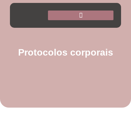
Protocolos corporais