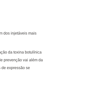
m dos injetáveis mais
ção da toxina botulínica
de prevenção vai além da
s de expressão se