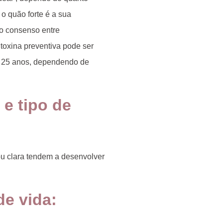
o quão forte é a sua
 o consenso entre
toxina preventiva pode ser
s
25 anos
, dependendo de
 e tipo de
u clara tendem a desenvolver
de vida
: