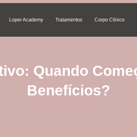
Loper Academy
Tratamentos
Corpo Clínico
tivo: Quando Começ
Benefícios?