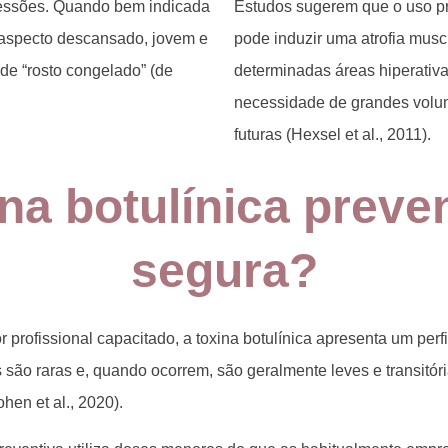
ressões. Quando bem indicada
Estudos sugerem que o uso p
 aspecto descansado, jovem e
pode induzir uma
atrofia musc
de “rosto congelado” (de
determinadas áreas hiperativa
necessidade de grandes volu
futuras (Hexsel et al., 2011).
na botulínica preve
segura?
 profissional capacitado, a toxina botulínica apresenta um per
 são raras e, quando ocorrem, são geralmente leves e transitóri
en et al., 2020).