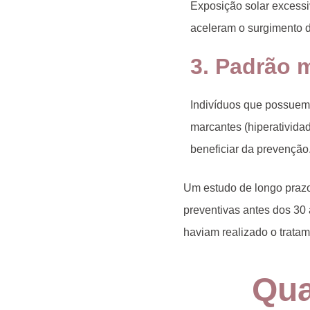
Exposição solar excessi
aceleram o surgimento d
3. Padrão 
Indivíduos que possuem 
marcantes (hiperativid
beneficiar da prevenção
Um estudo de longo prazo
preventivas antes dos 3
haviam realizado o tratam
Qua