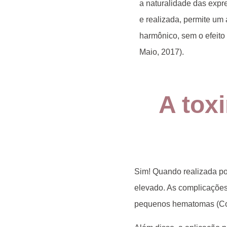
a naturalidade das exp
e realizada, permite um
harmônico, sem o efeito 
Maio, 2017).
A toxi
Sim! Quando realizada por
elevado
. As complicações
pequenos hematomas (Coh