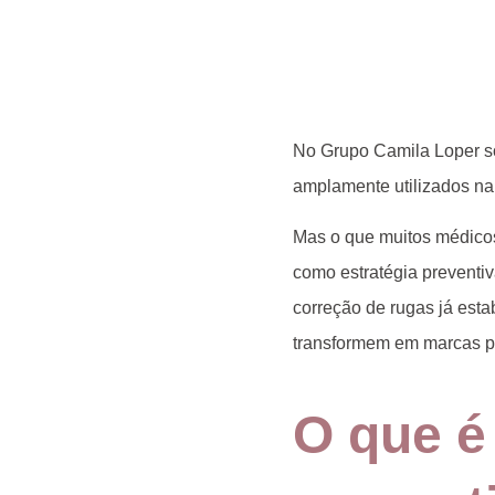
No Grupo Camila Loper som
amplamente utilizados na 
Mas o que muitos médicos
como estratégia
preventi
correção de rugas já esta
transformem em marcas p
O que é 