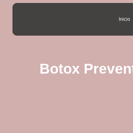
Inicio
Botox Preven