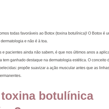
os todas favoráveis ao Botox (toxina botulínica)! O Botox é u
dermatologia e não é à toa.
 e pacientes ainda não sabem, é que nos últimos anos a aplica
va
tem ganhado destaque na dermatologia estética. O conceito 
belecidas: propõe suavizar a ação muscular antes que as linha
ermanentes.
toxina botulínica