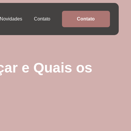
Novidades
Contato
Contato
ar e Quais os