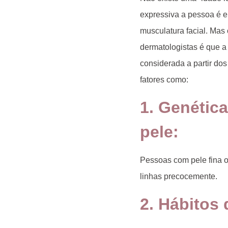
expressiva a pessoa é e 
musculatura facial. Mas
dermatologistas é que a 
considerada a partir do
fatores como:
1. Genética
pele
:
Pessoas com pele fina o
linhas precocemente.
2. Hábitos 