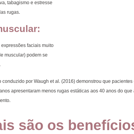
va, tabagismo e estresse
as rugas.
muscular
:
expressões faciais muito
ade muscular) podem se
.
 conduzido por Waugh et al. (2016) demonstrou que pacientes 
0 anos apresentaram
menos rugas estáticas
aos 40 anos do que 
ento.
is são os benefício