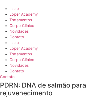
Ir
para
Inicio
o
Loper Academy
conteúdo
Tratamentos
Corpo Clínico
Novidades
Contato
Inicio
Loper Academy
Tratamentos
Corpo Clínico
Novidades
Contato
Contato
PDRN: DNA de salmão para
rejuvenecimento