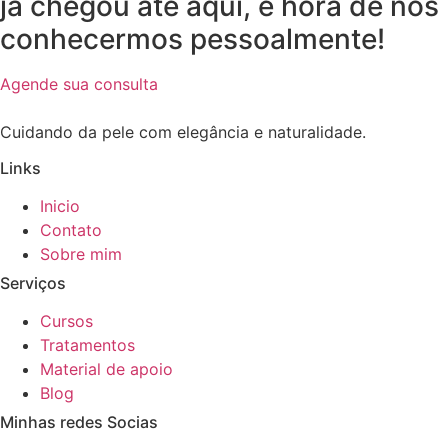
já chegou até aqui, é hora de nos
conhecermos pessoalmente!
Agende sua consulta
Cuidando da pele com elegância e naturalidade.
Links
Inicio
Contato
Sobre mim
Serviços
Cursos
Tratamentos
Material de apoio
Blog
Minhas redes Socias