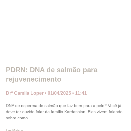
PDRN: DNA de salmão para
rejuvenecimento
Drª Camila Loper
01/04/2025
11:41
DNA de esperma de salmão que faz bem para a pele? Você já
deve ter ouvido falar da família Kardashian. Elas vivem falando
sobre como
Ler Mais »